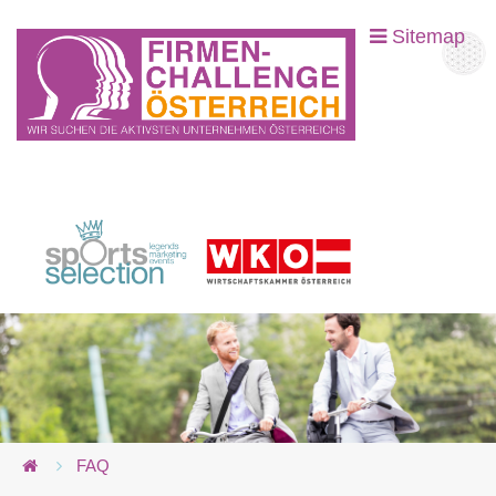
Sitemap
FAQ