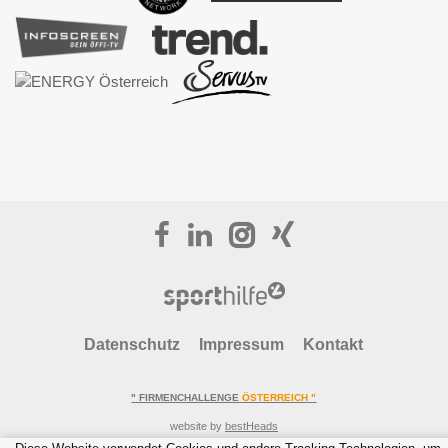
Datenschutz
Impressum
Kontakt
" FIRMENCHALLENGE
ÖSTERREICH "
website by
bestHeads