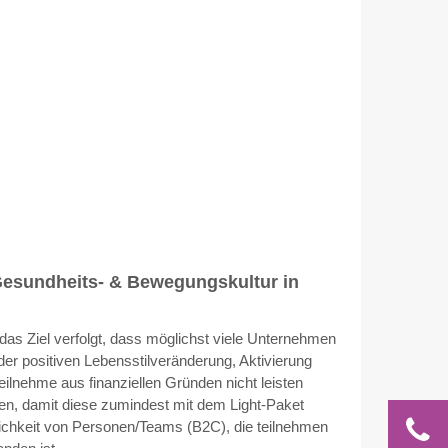
 Gesundheits- & Bewegungskultur in
das Ziel verfolgt, dass möglichst viele Unternehmen
er positiven Lebensstilveränderung, Aktivierung
ilnehme aus finanziellen Gründen nicht leisten
den, damit diese zumindest mit dem Light-Paket
ichkeit von Personen/Teams (B2C), die teilnehmen