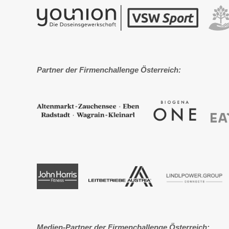
Partner der Firmenchallenge Österreich:
Medien-Partner der Firmenchallenge Österreich: