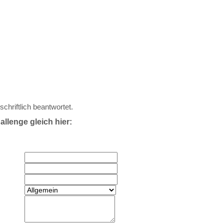
riftlich beantwortet.
allenge gleich hier: