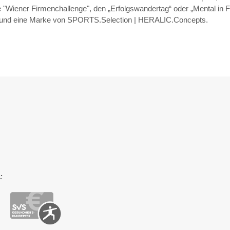
ie "Wiener Firmenchallenge", den „Erfolgswandertag“ oder „Mental in
t und eine Marke von SPORTS.Selection | HERALIC.Concepts.
: