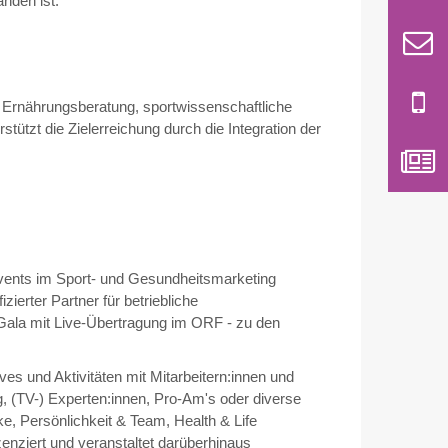
nden ist.
Ernährungsberatung, sportwissenschaftliche
ützt die Zielerreichung durch die Integration der
ents im Sport- und Gesundheitsmarketing
erter Partner für betriebliche
-Gala mit Live-Übertragung im ORF - zu den
es und Aktivitäten mit Mitarbeitern:innen und
g, (TV-) Experten:innen, Pro-Am's oder diverse
, Persönlichkeit & Team, Health & Life
nziert und veranstaltet darüberhinaus