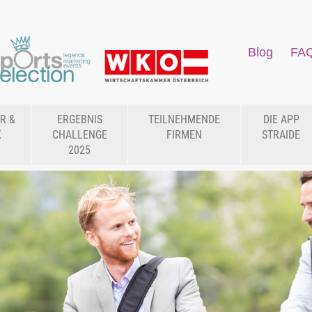
Blog
FA
R &
ERGEBNIS
TEILNEHMENDE
DIE APP
K
CHALLENGE
FIRMEN
STRAIDE
2025