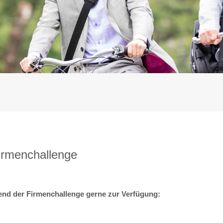
irmenchallenge
end der Firmenchallenge gerne zur Verfügung: