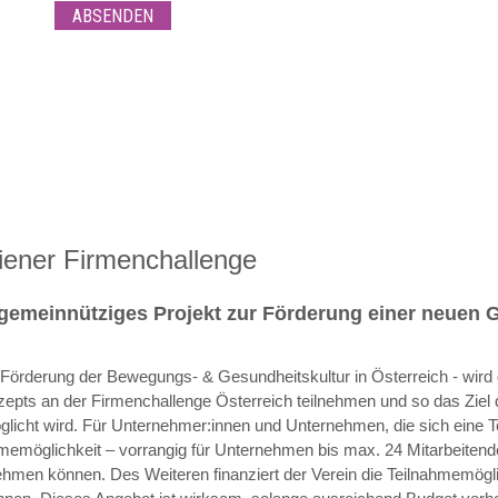
iener Firmenchallenge
n gemeinnütziges Projekt zur Förderung einer neuen
 Förderung der Bewegungs- & Gesundheitskultur in Österreich - wird 
pts an der Firmenchallenge Österreich teilnehmen und so das Ziel d
glicht wird. Für Unternehmer:innen und Unternehmen, die sich eine Te
ahmemöglichkeit – vorrangig für Unternehmen bis max. 24 Mitarbeiten
men können. Des Weiteren finanziert der Verein die Teilnahmemögl