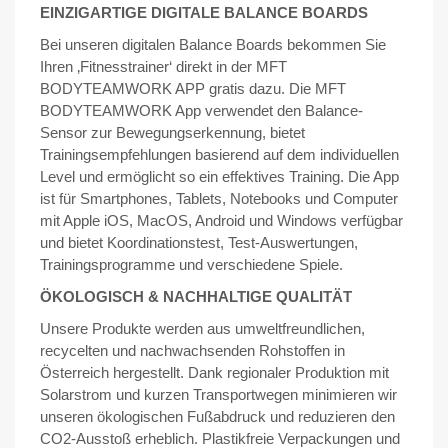
EINZIGARTIGE DIGITALE BALANCE BOARDS
Bei unseren digitalen Balance Boards bekommen Sie
Ihren ‚Fitnesstrainer‘ direkt in der MFT
BODYTEAMWORK APP gratis dazu. Die MFT
BODYTEAMWORK App verwendet den Balance-
Sensor zur Bewegungserkennung, bietet
Trainingsempfehlungen basierend auf dem individuellen
Level und ermöglicht so ein effektives Training. Die App
ist für Smartphones, Tablets, Notebooks und Computer
mit Apple iOS, MacOS, Android und Windows verfügbar
und bietet Koordinationstest, Test-Auswertungen,
Trainingsprogramme und verschiedene Spiele.
ÖKOLOGISCH & NACHHALTIGE QUALITÄT
Unsere Produkte werden aus umweltfreundlichen,
recycelten und nachwachsenden Rohstoffen in
Österreich hergestellt. Dank regionaler Produktion mit
Solarstrom und kurzen Transportwegen minimieren wir
unseren ökologischen Fußabdruck und reduzieren den
CO2-Ausstoß erheblich. Plastikfreie Verpackungen und