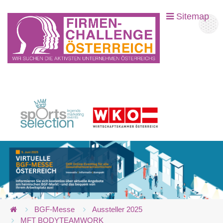
Sitemap
BGF-Messe
Aussteller 2025
MFT BODYTEAMWORK