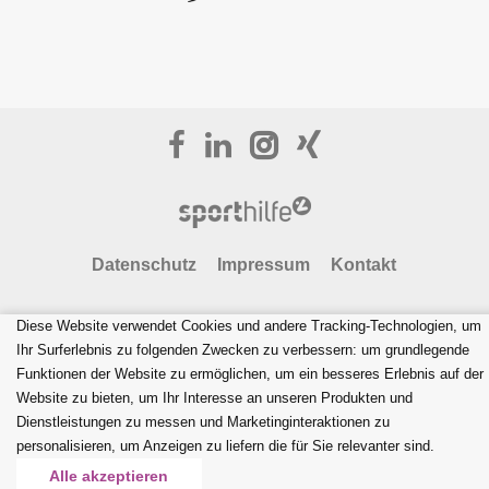
Datenschutz
Impressum
Kontakt
" FIRMENCHALLENGE
ÖSTERREICH "
Diese Website verwendet Cookies und andere Tracking-Technologien, um
Ihr Surferlebnis zu folgenden Zwecken zu verbessern:
um grundlegende
website by
bestHeads
Funktionen der Website zu ermöglichen
,
um ein besseres Erlebnis auf der
Website zu bieten
,
um Ihr Interesse an unseren Produkten und
Dienstleistungen zu messen und Marketinginteraktionen zu
personalisieren
,
um Anzeigen zu liefern die für Sie relevanter sind
.
Alle akzeptieren