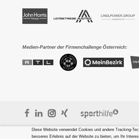
Medien-Partner der Firmenchallenge Österreich:
Diese Website verwendet Cookies und andere Tracking-Tech
besseres Erlebnis auf der Website zu bieten
,
um Ihr Intere