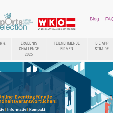
Blog
FA
R &
ERGEBNIS
TEILNEHMENDE
DIE APP
K
CHALLENGE
FIRMEN
STRAIDE
2025