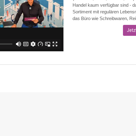
Handel kaum verfügbar sind - da
Sortiment mit regulären Lebensm
das Büro wie Schreibwaren, Rei
Jetz