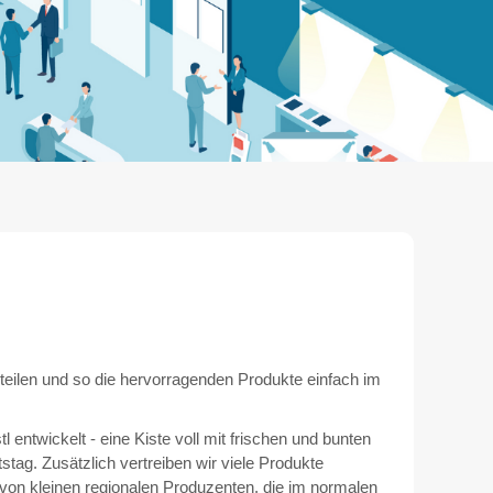
 teilen und so die hervorragenden Produkte einfach im
l entwickelt - eine Kiste voll mit frischen und bunten
tstag. Zusätzlich vertreiben wir viele Produkte
 von kleinen regionalen Produzenten, die im normalen