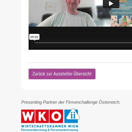
Zurück zur Aussteller-Übersicht
Presenting Partner der Firmenchallenge Österreich: