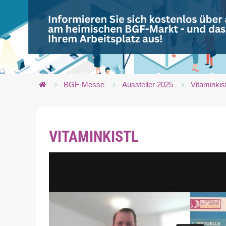
BGF-Messe
Aussteller 2025
Vitaminkist
VITAMINKISTL