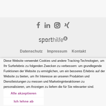
Datenschutz
Impressum
Kontakt
Diese Website verwendet Cookies und andere Tracking-Technologien, um
" FIRMENCHALLENGE
ÖSTERREICH "
Ihr Surferlebnis zu folgenden Zwecken zu verbessern:
um grundlegende
website by
bestHeads
Funktionen der Website zu ermöglichen
,
um ein besseres Erlebnis auf der
Website zu bieten
,
um Ihr Interesse an unseren Produkten und
Dienstleistungen zu messen und Marketinginteraktionen zu
personalisieren
,
um Anzeigen zu liefern die für Sie relevanter sind
.
Alle akzeptieren
Ich lehne ab