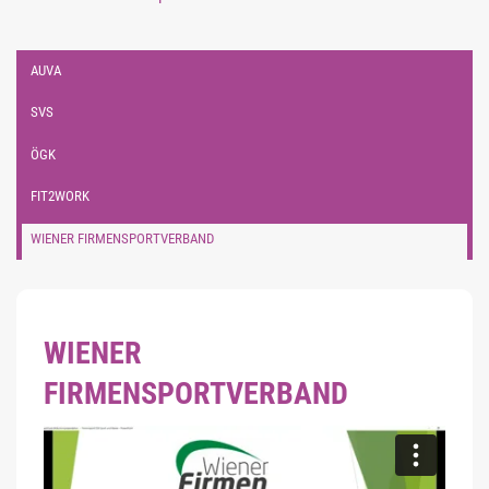
AUVA
SVS
ÖGK
FIT2WORK
WIENER FIRMENSPORTVERBAND
WIENER
FIRMENSPORTVERBAND