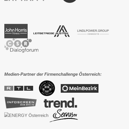
Medien-Partner der Firmenchallenge Österreich: