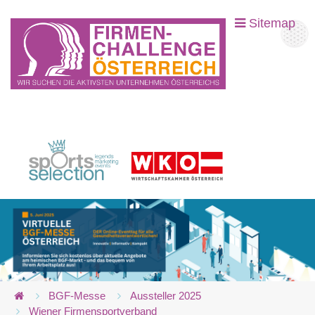
Sitemap
BGF-Messe
Aussteller 2025
Wiener Firmensportverband