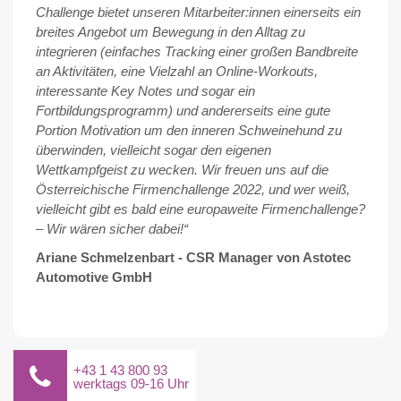
Challenge bietet unseren Mitarbeiter:innen einerseits ein
breites Angebot um Bewegung in den Alltag zu
integrieren (einfaches Tracking einer großen Bandbreite
an Aktivitäten, eine Vielzahl an Online-Workouts,
interessante Key Notes und sogar ein
Fortbildungsprogramm) und andererseits eine gute
Portion Motivation um den inneren Schweinehund zu
überwinden, vielleicht sogar den eigenen
Wettkampfgeist zu wecken. Wir freuen uns auf die
Österreichische Firmenchallenge 2022, und wer weiß,
vielleicht gibt es bald eine europaweite Firmenchallenge?
– Wir wären sicher dabei!“
Ariane Schmelzenbart - CSR Manager von Astotec
Automotive GmbH
+43 1 43 800 93
werktags 09-16 Uhr