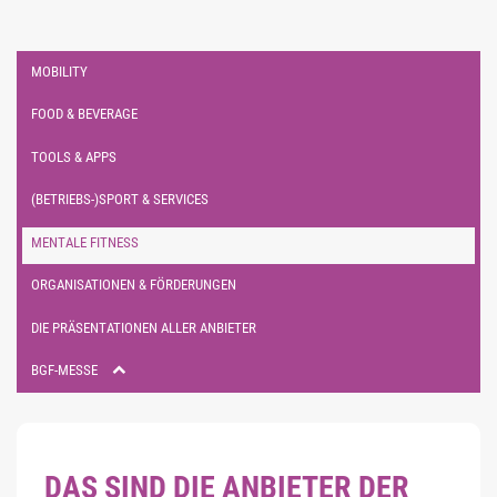
MOBILITY
FOOD & BEVERAGE
TOOLS & APPS
(BETRIEBS-)SPORT & SERVICES
MENTALE FITNESS
ORGANISATIONEN & FÖRDERUNGEN
DIE PRÄSENTATIONEN ALLER ANBIETER
BGF-MESSE
DAS SIND DIE ANBIETER DER