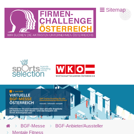
Sitemap
BGF-Messe
BGF-Anbieter/Aussteller
Mentale Fitness