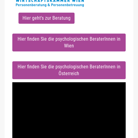
Hier geht's zur Beratung
Hier finden Sie die psychologischen BeraterInnen in
Wien
Hier finden Sie die psychologischen BeraterInnen in
Österreich