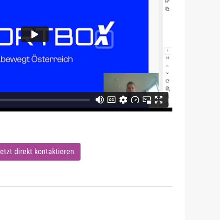
etzt direkt kontaktieren