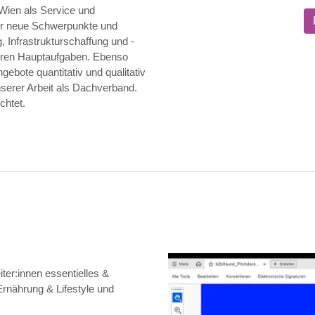
Wien als Service und
 für neue Schwerpunkte und
, Infrastrukturschaffung und -
eren Hauptaufgaben. Ebenso
gebote quantitativ und qualitativ
nserer Arbeit als Dachverband.
chtet.
er:innen essentielles &
rnährung & Lifestyle und