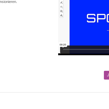
ensionieren.
J