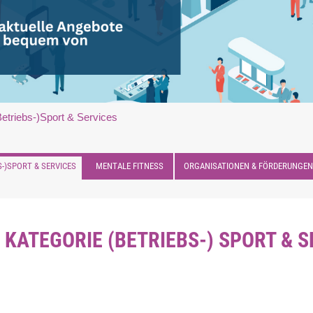
Betriebs-)Sport & Services
S-)SPORT & SERVICES
MENTALE FITNESS
ORGANISATIONEN & FÖRDERUNGEN
 KATEGORIE (BETRIEBS-) SPORT & 