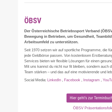
ÖBSV
Der Österreichische Betriebssport Verband (ÖBSV
Bewegung in Betrieben, um Gesundheit, Teambil
Arbeitsumfeld zu unterstützen.
Seit 1970 setzen wir auf sportliche Programme, die 
jede Geldbörse passen. Von kostenlosen Erstberatung
Services bieten wir flexible Lösungen für einen gesund
Mit uns kannst du nicht nur fit bleiben, sondern auch
Team stärken – und das auf eine motivierende und l
Social Media:
LinkedIn
,
Facebook
,
Instagram
,
YouT
Hier geht's zur Terminbuc
ÖBSV Präsentationsfoli