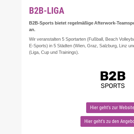
B2B-LIGA
B2B-Sports bietet regelmäßige Afterwork-Teamsp
an.
Wir veranstalten 5 Sportarten (Fußball, Beach Volleyba
E-Sports) in 5 Städten (Wien, Graz, Salzburg, Linz u
(Liga, Cup und Trainings).
Hier geht's zur Websit
Hier geht's zu den Angeb