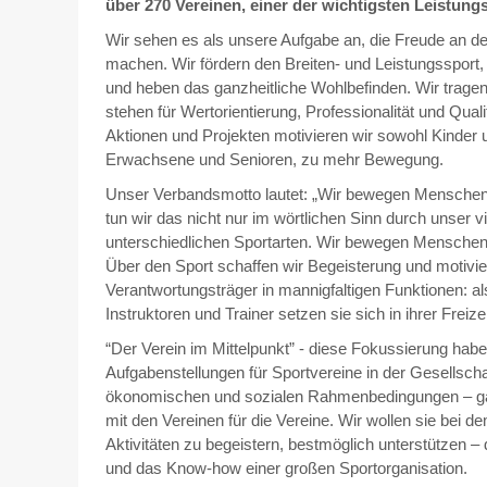
über 270 Vereinen, einer der wichtigsten Leistungs
Wir sehen es als unsere Aufgabe an, die Freude an d
machen. Wir fördern den Breiten- und Leistungssport, s
und heben das ganzheitliche Wohlbefinden. Wir trage
stehen für Wertorientierung, Professionalität und Quali
Aktionen und Projekten motivieren wir sowohl Kinder 
Erwachsene und Senioren, zu mehr Bewegung.
Unser Verbandsmotto lautet: „Wir bewegen Mensch
tun wir das nicht nur im wörtlichen Sinn durch unser v
unterschiedlichen Sportarten. Wir bewegen Menschen
Über den Sport schaffen wir Begeisterung und motivi
Verantwortungsträger in mannigfaltigen Funktionen: als
Instruktoren und Trainer setzen sie sich in ihrer Freize
“Der Verein im Mittelpunkt” - diese Fokussierung habe
Aufgabenstellungen für Sportvereine in der Gesellscha
ökonomischen und sozialen Rahmenbedingungen – ganz
mit den Vereinen für die Vereine. Wir wollen sie bei d
Aktivitäten zu begeistern, bestmöglich unterstützen –
und das Know-how einer großen Sportorganisation.