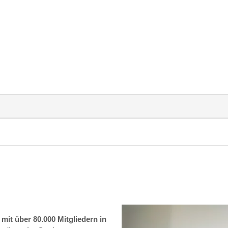
it über 80.000 Mitgliedern in