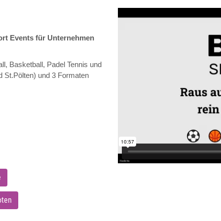
ort Events für Unternehmen
ll, Basketball, Padel Tennis und
nd St.Pölten) und 3 Formaten
e
oten